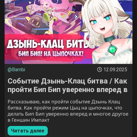
@Bambi
12.09.2025
Событие Дзынь-Клац битва / Как
пройти Бип Бип уверенно вперед в
Genshin Impact
Рассказываю, как пройти событие Дзынь Клац
битва. Как пройти режим Цыц на цыпочках, что
делать Бип Бип уверенно вперед и многое другое
в Геншин Импакт
Читать далее