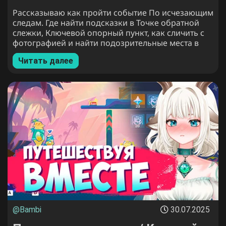
в Genshin Impact
Рассказываю как пройти событие По исчезающим
следам. Где найти подсказки в Точке обратной
слежки, Ключевой опорный пункт, как сличить с
фотографией и найти подозрительные места в
Геншин Импакт
Читать далее
@Bambi
30.07.2025