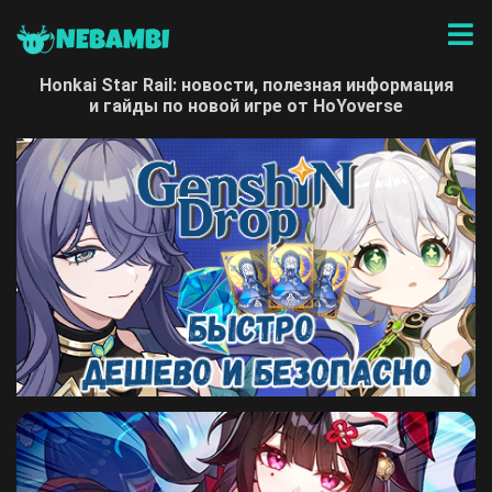
NEBAMBI
Honkai Star Rail: новости, полезная информация
и гайды по новой игре от HoYoverse