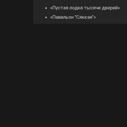
«Пустая лодка тысячи дверей»
«Павильон "Сяккэи"»
«Поместье формации»
Читать др
Поделиться: