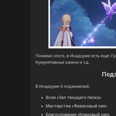
Помимо этого, в Инадзуме есть еще: Г
Кумулятивные камни и т.д.
Под
В Инадзуме 6 подземелий:
Воли «Зал текущего песка»
Мастерства «Фиалковый зал»
Благословения «Кленовый зал»