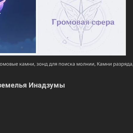
ромовые камни, зонд для поиска молнии, Камни разряда
земелья Инадзумы