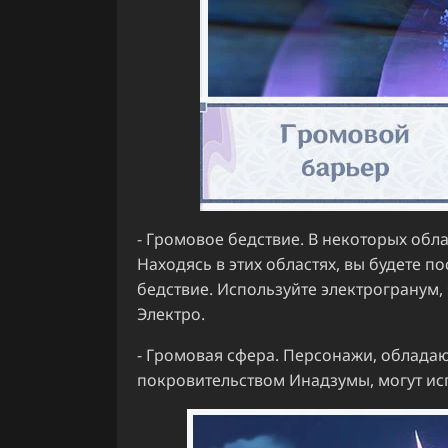
- Громовое бедствие. В некоторых обл
Находясь в этих областях, вы будете п
бедствие. Используйте электрогранум,
Электро.
- Громовая сфера. Персонажи, облада
покровительством Инадзумы, могут ис