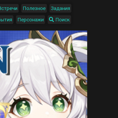
Встречи
Полезное
Задания
бытия
Персонажи
Поиск