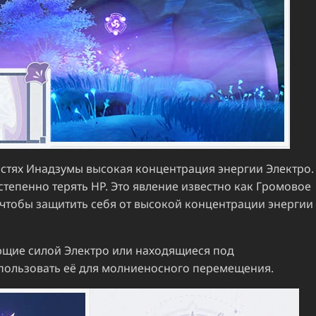
астях Инадзумы высокая концентрация энергии Электро.
остепенно терять HP. Это явление известно как Громовое
 чтобы защитить себя от высокой концентрации энергии
ющие силой Электро или находящиеся под
пользовать её для молниеносного перемещения.