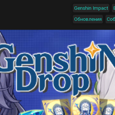
Genshin Impact
Обновления
Со