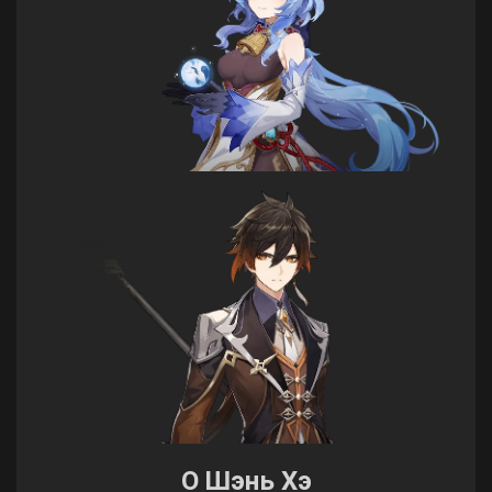
О Шэнь Хэ