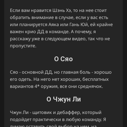
Если вам нравится Шэнь Хэ, то на нее стоит
обратить внимание в случае, если у вас есть
или планируется Аяка или Гань Юй, ей крайне
важен крио ДД в команде. А почему, я
расскажу уже в следующем видео, так что не
пропустите.
О Сяо
Сяо - основной ДД, но главная боль - хорошо
его одеть. На него нет хороших, бесплатных
вариантов 4* оружия, все они среднячок.
О Чжун Ли
Чжун Ли - щитовик и дебаффер, который
подойдет практически в любую команду. Я
думаю оставить свой выбор на нем, на