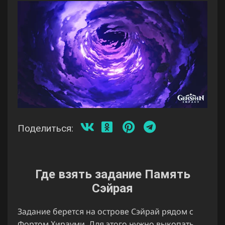
Поделиться:
Где взять задание Память
Сэйрая
Задание берется на острове Сэйрай рядом с
Фортом Хирауми. Для этого нужно выкопать