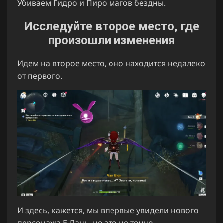
Убиваем Гидро и Пиро магов бездны.
Исследуйте второе место, где
произошли изменения
Идем на второе место, оно находится недалеко
от первого.
И здесь, кажется, мы впервые увидели нового
персонажа Е Лань, но это не точно.