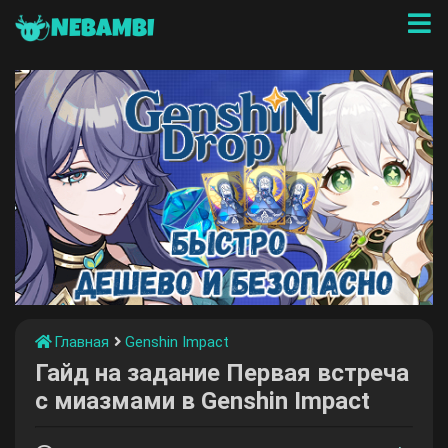
NEBAMBI
Главная
Genshin Impact
Гайд на задание Первая встреча
с миазмами в Genshin Impact