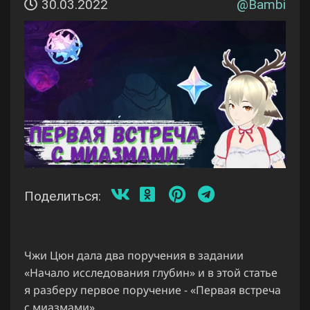
30.03.2022
@
Bambi
Поделиться:
Чжи Цюн дала два поручения в задании
«Начало исследования глубин» и в этой статье
я разберу первое поручение - «Первая встреча
с миазмами»