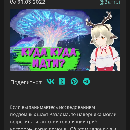
31.03.2022
@
Bambi
Поделиться:
Если вы занимаетесь исследованием
подземных шахт Разлома, то наверняка могли
встретить гигантский говорящий гриб,
которому нужна помощь. Об этом задании я и