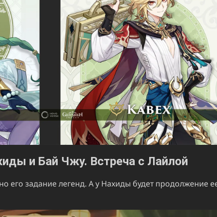
хиды и Бай Чжу. Встреча с Лайлой
ено его задание легенд. А у Нахиды будет продолжение е