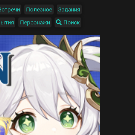
Встречи
Полезное
Задания
бытия
Персонажи
Поиск