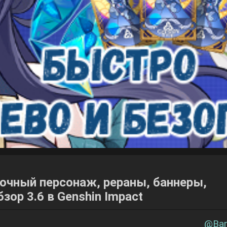
очный персонаж, рераны, баннеры,
зор 3.6 в Genshin Impact
@
Ba