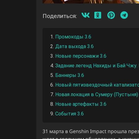
Поделиться:
Промокоды 3.6
Дата выхода 3.6
Новые персонажи 3.6
Задание легенд Нахиды и Бай Чжу.
Баннеры 3.6
Новый пятизвездочный катализато
Новая локация в Сумеру (Пустыня)
Новые артефакты 3.6
События 3.6
31 марта в Genshin Impact прошла през
ждет в грядущем обновлении, а именно