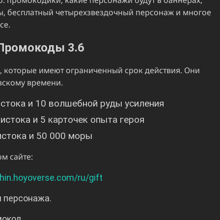
сы, бесплатный четырехзвездочный персонаж и многое
се.
Промокоды 3.6
, которые имеют ограниченный срок действия. Они
овскому времени.
истока и 10 волшебной руды усиления
 истока и 5 карточек опыта героя
истока и 50 000 моры
м сайте:
hin.hoyoverse.com/ru/gift
я персонажа.
мокод.