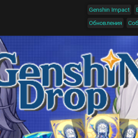
Genshin Impact
Обновления
Со