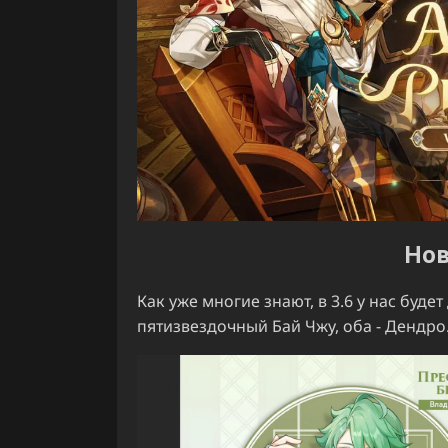
Нов
Как уже многие знают, в 3.6 у нас буд
пятизвездочный Бай Чжу, оба - Дендро