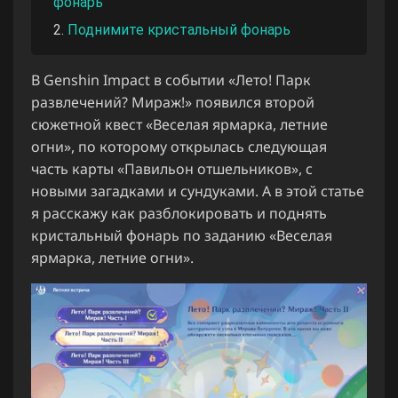
фонарь
Поднимите кристальный фонарь
В Genshin Impact в событии «Лето! Парк
развлечений? Мираж!» появился второй
сюжетной квест «Веселая ярмарка, летние
огни», по которому открылась следующая
часть карты «Павильон отшельников», с
новыми загадками и сундуками. А в этой статье
я расскажу как разблокировать и поднять
кристальный фонарь по заданию «Веселая
ярмарка, летние огни».