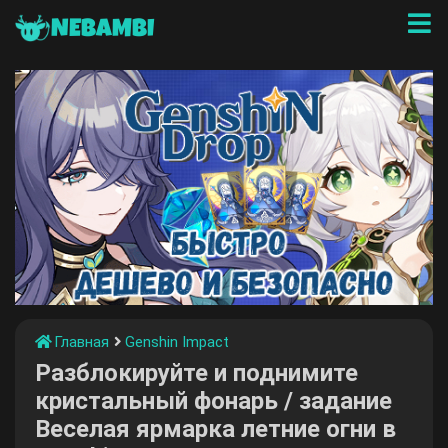
NEBAMBI
Главная
Genshin Impact
Разблокируйте и поднимите
кристальный фонарь / задание
Веселая ярмарка летние огни в