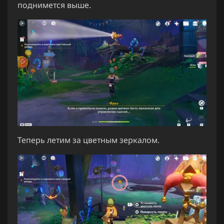
поднимется выше.
Теперь летим за цветным зеркалом.