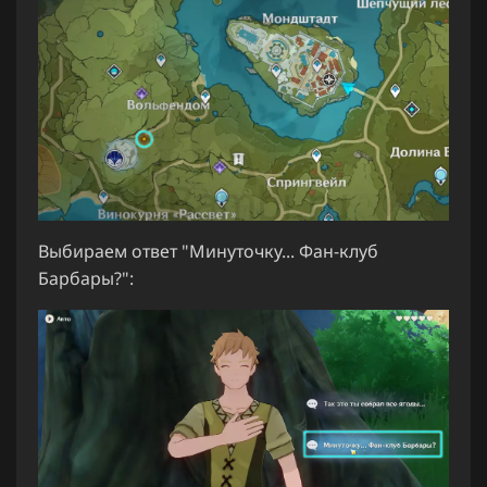
Выбираем ответ "Минуточку... Фан-клуб
Барбары?":