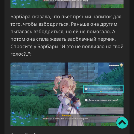
Барбара сказала, что пьет пряный напиток для
того, чтобы взбодриться. Раньше она другим
пыталась взбодриться, но ей не помогало. А
потом она стала жевать заоблачный перчик.
Спросите у Барбары "И это не повлияло на твой
голос?..":