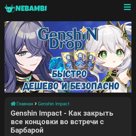
NEBAMBI
Главная
Genshin Impact
Genshin Impact - Как закрыть
все концовки во встречи с
Барбарой