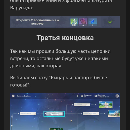
опыта приключений и 3 фрагмента лазурита
Варунада:
Третья концовка
Так как мы прошли большую часть цепочки
встречи, то остальные будут уже не такими
длинными, как вторая.
Выбираем сразу "Рыцарь и пастор к битве
готовы!":