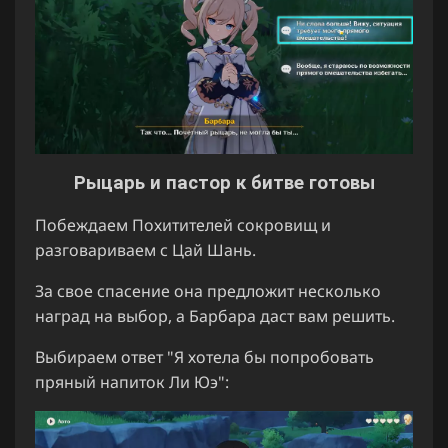
Рыцарь и пастор к битве готовы
Побеждаем Похитителей сокровищ и
разговариваем с Цай Шань.
За свое спасение она предложит несколько
наград на выбор, а Барбара даст вам решить.
Выбираем ответ "Я хотела бы попробовать
пряный напиток Ли Юэ":