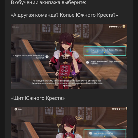
В обучении экипажа выберите:
«А другая команда? Копье Южного Креста?»
«Щит Южного Креста»