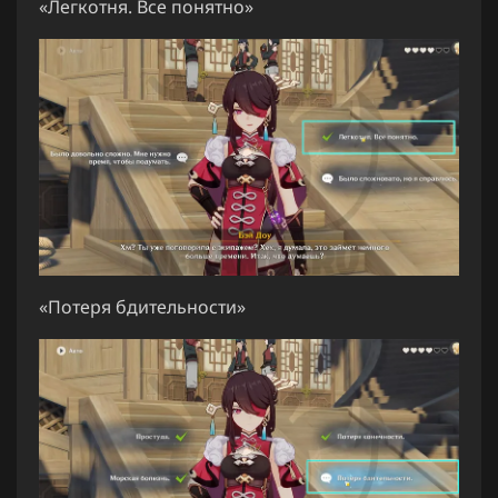
«Легкотня. Все понятно»
«Потеря бдительности»