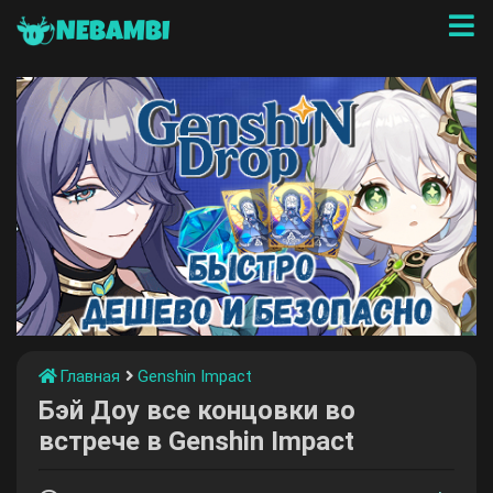
NEBAMBI
Главная
Genshin Impact
Бэй Доу все концовки во
встрече в Genshin Impact