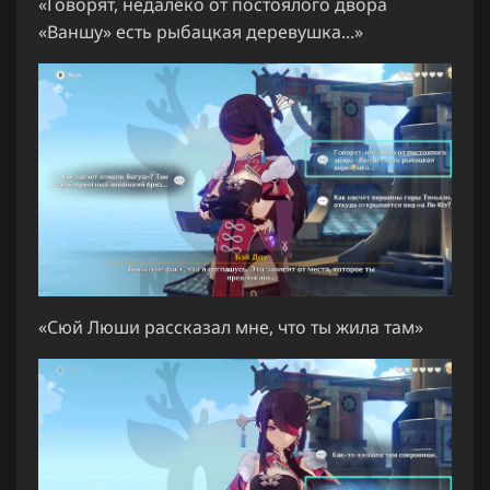
«Говорят, недалеко от постоялого двора
«Ваншу» есть рыбацкая деревушка...»
«Сюй Люши рассказал мне, что ты жила там»