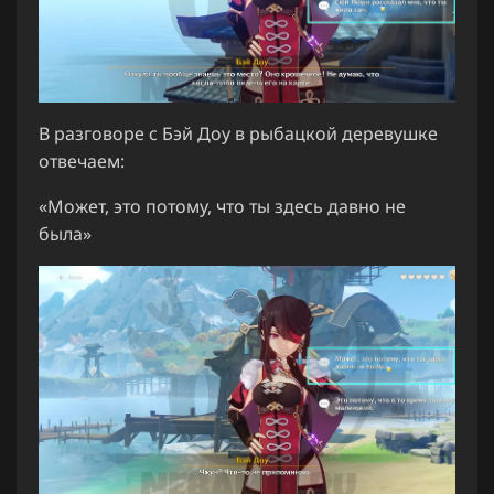
В разговоре с Бэй Доу в рыбацкой деревушке
отвечаем:
«Может, это потому, что ты здесь давно не
была»