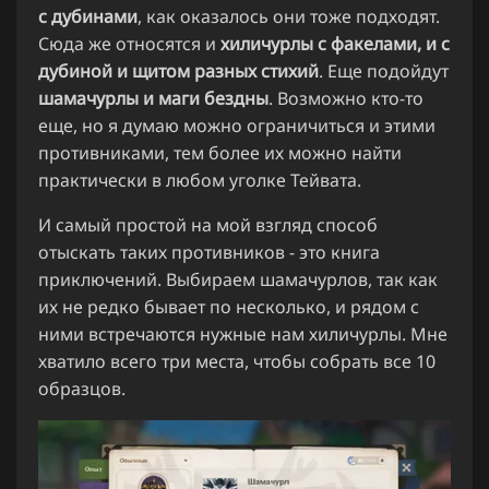
с дубинами
, как оказалось они тоже подходят.
Сюда же относятся и
хиличурлы с факелами, и с
дубиной и щитом разных стихий
. Еще подойдут
шамачурлы и маги бездны
. Возможно кто-то
еще, но я думаю можно ограничиться и этими
противниками, тем более их можно найти
практически в любом уголке Тейвата.
И самый простой на мой взгляд способ
отыскать таких противников - это книга
приключений. Выбираем шамачурлов, так как
их не редко бывает по несколько, и рядом с
ними встречаются нужные нам хиличурлы. Мне
хватило всего три места, чтобы собрать все 10
образцов.