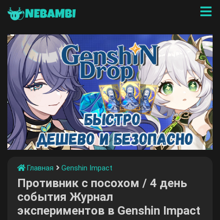
NEBAMBI
Главная
Genshin Impact
Противник с посохом / 4 день
события Журнал
экспериментов в Genshin Impact