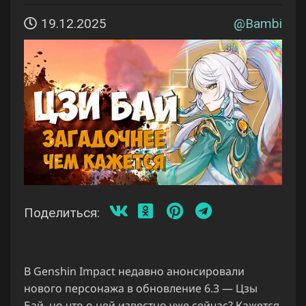
19.12.2025
@
Bambi
Поделиться:
В Genshin Impact недавно анонсировали
нового персонажа в обновление 6.3 — Цзы
Бай, но что о ней известно уже сейчас? Кажется,