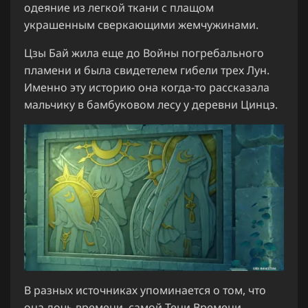
одеяние из легкой ткани с плащом
украшенным сверкающими жемчужинами.
Цзы Бай жила еще до Войны погребального
пламени и была свидетелем гибели трех Лун.
Именно эту историю она когда-то рассказала
мальчику в бамбуковом лесу у деревни Цинцэ.
В разных источниках упоминается о том, что
она дочь времени, самой Тени Времени