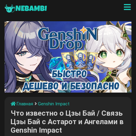
NEBAMBI
Главная
Genshin Impact
Что известно о Цзы Бай / Связь
Цзы Бай с Астарот и Ангелами в
Genshin Impact