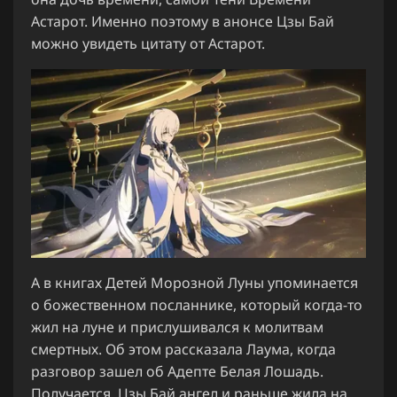
Астарот. Именно поэтому в анонсе Цзы Бай
можно увидеть цитату от Астарот.
А в книгах Детей Морозной Луны упоминается
о божественном посланнике, который когда-то
жил на луне и прислушивался к молитвам
смертных. Об этом рассказала Лаума, когда
разговор зашел об Адепте Белая Лошадь.
Получается, Цзы Бай ангел и раньше жила на