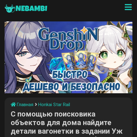
NEBAMBI
Главная
Honkai Star Rail
С помощью поисковика
объектов для дома найдите
детали вагонетки в задании Уж