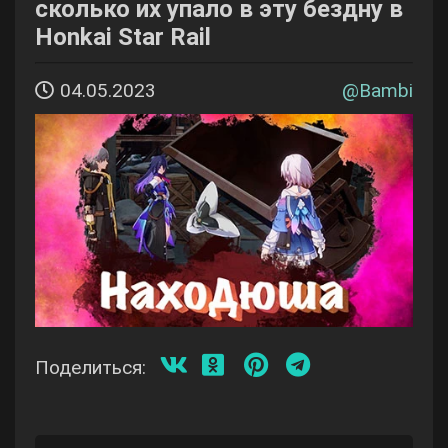
сколько их упало в эту бездну в
Honkai Star Rail
04.05.2023
@
Bambi
Поделиться: