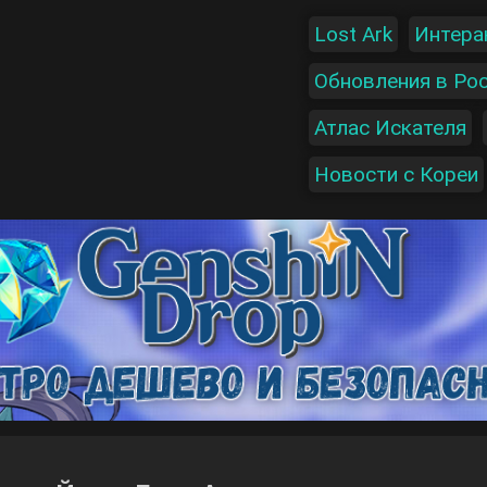
Lost Ark
Интера
Обновления в Ро
Атлас Искателя
Новости с Кореи