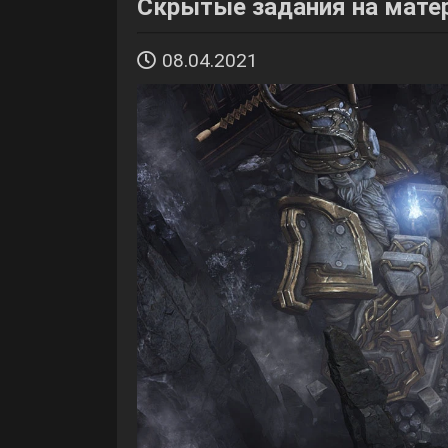
Главная
Lost Ark
Скрытые задания на матер