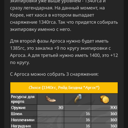
экипировки уже выше уровнем - 1340гса и
сразу легендарная. На данный момент, на
Корее, нет хаоса в котором выпадает
снаряжение 1340гса. Так что придется собирать
экипировку именно с него.
Для второй фазы Аргоса нужно будет иметь
1385гс, это закалка +9 по кругу экипировки с
Аргоса. А для третьей нужно иметь 1400, это +12
по кругу.
С Аргоса можно собрать 3 снаряжения: