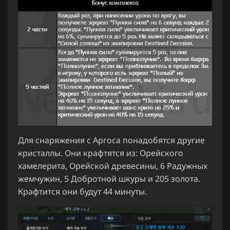
Для снаряжения с Аргоса понадобятся другие
кристаллы. Они крафтятся из: Орейского
хамелерита, Орейской древесины, 6 Радужных
жемчужин, 5 Добротной шкуры и 205 золота.
Крафтится они будут 44 минуты.