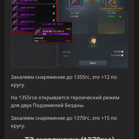
Закаляем снаряжение до 1355гс, это +12 по
кругу.
На 1355гсе открывается героический режим
для двух Подземелий Бездны.
Закаляем снаряжение до 1370гс, это +15 по
кругу.