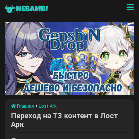
NEBAMBI
Главная
Lost Ark
Переход на Т3 контент в Лост
Арк