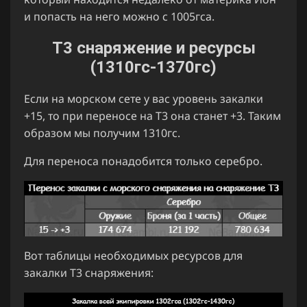
и попасть на него можно с 1005гса.
Т3 снаряжение и ресурсы
(1310гс-1370гс)
Если на морском сете у вас уровень закалки
+15, то при переносе на Т3 она станет +3. Таким
образом мы получим 1310гс.
Для переноса понадобится только серебро.
Вот таблицы необходимых ресурсов для
закалки Т3 снаряжения: