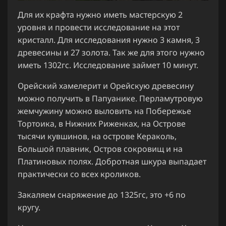
Для их крафта нужно иметь мастерскую 2
уровня и провести исследование на этот
кристалл. Для исследования нужно 3 камня, 3
древесины и 27 золота. Так же для этого нужно
иметь 1302гс. Исследование займет 10 минут.
Орейский хамелерит и Орейскую древесину
можно получить в Папуанике. Перламутровую
жемчужину можно выловить на Побережье
Тортоика, в Нижних Риженках, на Острове
тысячи кувшинов, на острове Кераколь,
Большой плавник, Остров сокровищ и на
Платиновых полях. Добротная шкура выпадает
практически со всех кроликов.
Закаляем снаряжение до 1325гс, это +6 по
кругу.