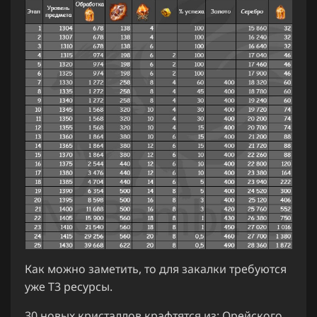
Как можно заметить, то для закалки требуются
уже Т3 ресурсы.
30 новых кристаллов крафтятся из: Орейского