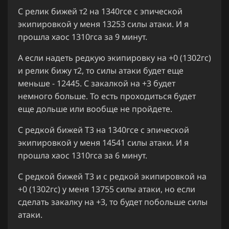
С релик бижей т2 на 1340гсе с эпической
экипировкой у меня 13253 силы атаки. И я
прошла хаос 1310гса за 9 минут.
А если надеть редкую экипировку на +0 (1302гс)
и релик бижу т2, то силы атаки будет еще
меньше - 12445. С закалкой на +3 будет
немного больше. То есть проходиться будет
еще дольше или вообще не пройдете.
С редкой бижей Т3 на 1340гсе с эпической
экипировкой у меня 14541 силы атаки. И я
прошла хаос 1310гса за 6 минут.
С редкой бижей Т3 и с редкой экипировкой на
+0 (1302гс) у меня 13755 силы атаки, но если
сделать закалку на +3, то будет побольше силы
атаки.