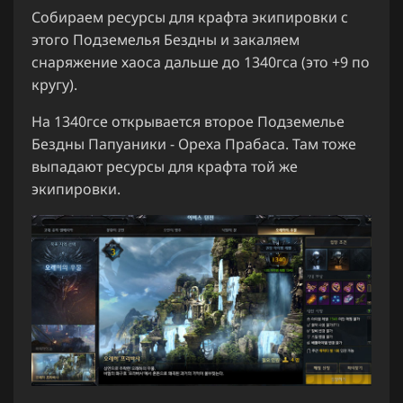
Собираем ресурсы для крафта экипировки с
этого Подземелья Бездны и закаляем
снаряжение хаоса дальше до 1340гса (это +9 по
кругу).
На 1340гсе открывается второе Подземелье
Бездны Папуаники - Ореха Прабаса. Там тоже
выпадают ресурсы для крафта той же
экипировки.