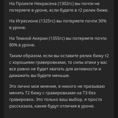
На Проекте Некрасена (1302гс) вы почти не
потеряете в уроне, если будете в т2 релик биже.
На Игресионе (1325гс) вы потеряете почти 30%
в уроне.
На Темной Акерии (1355гс) вы потеряете почти
80% в уроне.
Таким образом, если вы оставите релик бижу т2
с хорошими гравировками, то силы атаки у вас
все равно не будет хватать для активности и
дамажить вы будете меньше.
Это лично мое мнение, я никого не призываю
менять Т2 бижу с гравировками на Т3 без
гравировок. Это только ваш выбор, я просто
рассказала, какие будут отличия в уроне.