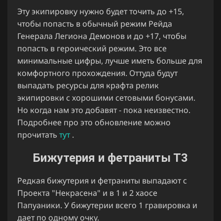
Эту экипировку нужно будет точить до +15,
чтобы попасть в обычный режим Рейда
Генерала Легиона Демонов и до +17, чтобы
попасть в героический режим. Это все
минимальные цифры, лучше иметь больше для
комфортного прохождения. Оттуда будут
выпадать ресурсы для крафта релик
экипировки с хорошими сетовыми бонусами.
Но когда нам это добавят - пока неизвестно.
Подробнее про это обновление можно
прочитать
тут
.
Бижутерия и фетраниты Т3
Редкая бижутерия и фетраниты выпадают с
Проекта "Некрасена" и в 1 и 2 хаосе
Папуаники. У бижутерии всего 1 гравировка и
дает по одному очку.