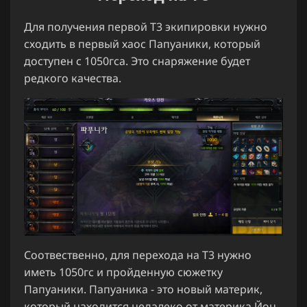
Для получения первой Т3 экипировки нужно
сходить в первый хаос Папуаники, который
доступен с 1050гса. Это снаряжение будет
редкого качества.
Соотвественно, для перехода на Т3 нужно
иметь 1050гс и пройденную сюжетку
Папуаники. Папуаника - это новый материк,
который находится недалеко от материка Йон