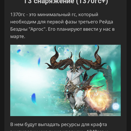
Т3 снаряжение (1370гс+)
1370гс - это минимальный гс, который
необходим для первой фазы третьего Рейда
Бездны "Аргос". Его планируют ввести у нас в
марте.
В нем будут выпадать ресурсы для крафта