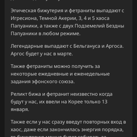
Эпическая бижутерия и фетраниты выпадают с
Игресиона, Темной Акерии, 3, 4 и 5 хаоса
Папуаники, а также с двух Подземелий Бездны
Папуаники в любом режиме.
Легендарные выпадают с Бельгануса и Аргоса.
Аргос будет у нас в марте.
Также фетраниты можно получить за
некоторые ежедневные и еженедельные
задания эфонского союза.
Реликт бижа и фетранит неизвестно когда
будут у нас, их ввели на Корее только 13
января.
Также если у нас сразу введут повторных вход в
хаос, даже если закончилась энергия порядка,
то бижутерию можно будет собирать за