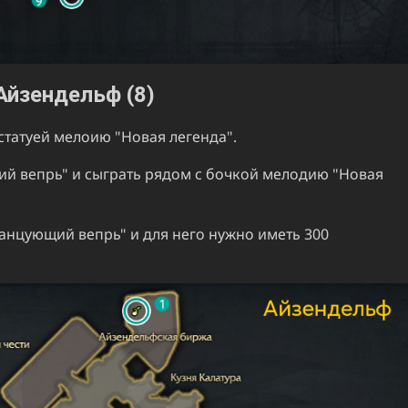
Айзендельф (8)
статуей мелоию "Новая легенда".
ий вепрь" и сыграть рядом с бочкой мелодию "Новая
Танцующий вепрь" и для него нужно иметь 300