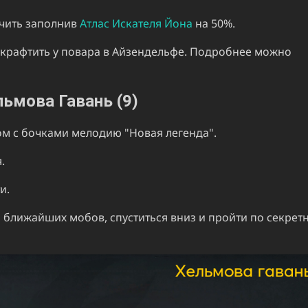
чить заполнив
Атлас Искателя Йона
на 50%.
скрафтить у повара в Айзендельфе. Подробнее можно
льмова Гавань (9)
дом с бочками мелодию "Новая легенда".
.
и.
ь ближайших мобов, спуститься вниз и пройти по секрет