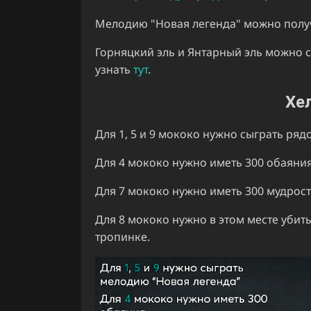
Мелодию "Новая легенда" можно полу
Горняцкий эль и Янтарный эль можно 
узнать
тут
.
Хе
Для 1, 5 и 9 мококо нужно сыграть ря
Для 4 мококо нужно иметь 300 обаяния
Для 7 мококо нужно иметь 300 мудрост
Для 8 мококо нужно в этом месте убит
тропинке.