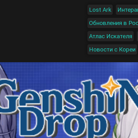
Lost Ark
Интера
Обновления в Ро
Атлас Искателя
Новости с Кореи