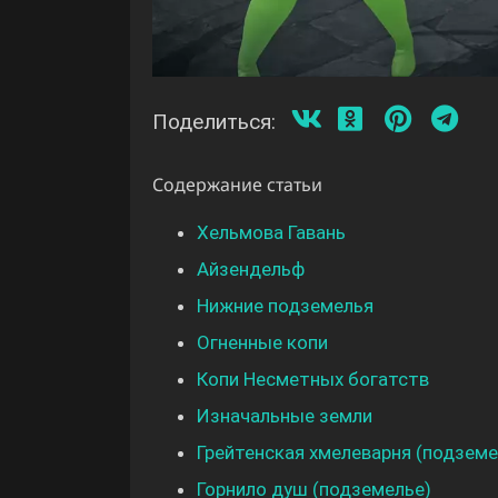
Поделиться:
Содержание статьи
Хельмова Гавань
Айзендельф
Нижние подземелья
Огненные копи
Копи Несметных богатств
Изначальные земли
Грейтенская хмелеварня (подземе
Горнило душ (подземелье)