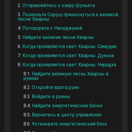
Отправляйтесь к озеру Шуньята
Позвольте Соруш прикоснуться к великой
песне Хварны
Поговорите с Наседжуной
Найдите великие песни Хварны
Когда проявляется свет Хварны: Самудая
Когда проявляется свет Хварны: Дуккха
Когда проявляется свет Хварны: Ниродха
Найдите великую песнь Хварны в
руинах
Откройте врата руин
Войдите в руины
Найдите энергетические блоки
Вернитесь в центр управления
Установите энергетический блок