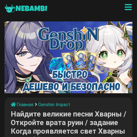
NEBAMBI
Главная
Genshin Impact
Найдите великие песни Хварны /
Откройте врата руин / задание
Когда проявляется свет Хварны