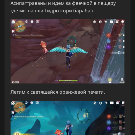
Асипаттраваны и идем за феечкой в пещеру,
где мы нашли Гидро кори барабан.
Летим к светящейся оранжевой печати.