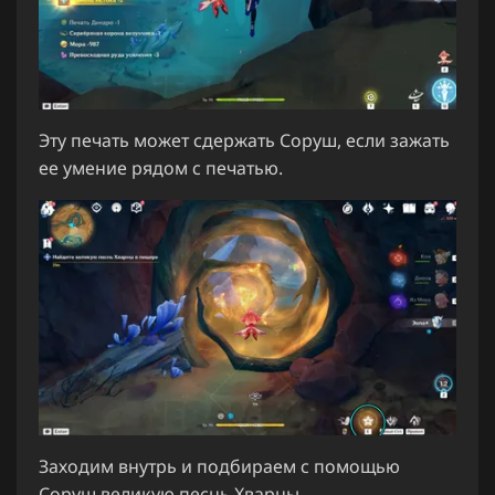
Эту печать может сдержать Соруш, если зажать
ее умение рядом с печатью.
Заходим внутрь и подбираем с помощью
Соруш великую песнь Хварны.