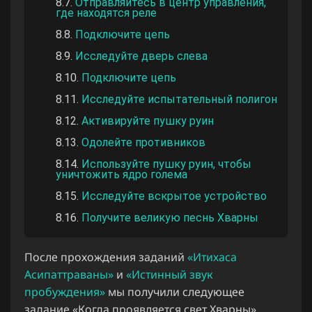
Отправляйтесь в центр управления,
где находятся реле
Подключите цепь
Исследуйте дверь слева
Подключите цепь
Исследуйте испытательный полигон
Активируйте пушку руин
Одолейте противников
Используйте пушку руин, чтобы
уничтожить ядро голема
Исследуйте вскрытое устройство
Получите великую песнь Хварны
После прохождения заданий
«Итихаса
Асипаттраваны»
и
«Истинный звук
пробуждения»
мы получили следующее
задание «Когда проявляется свет Хварны».