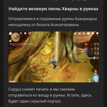
Найдите великую песнь Хварны в руинах
Отправляемся в подземные руины Каэнриарха
неподалеку от болота Асипаттравана.
Соруш снимет печать и мы сможем
отправиться ко входу в руины. Кстати, здесь
будет один скрытый портал.