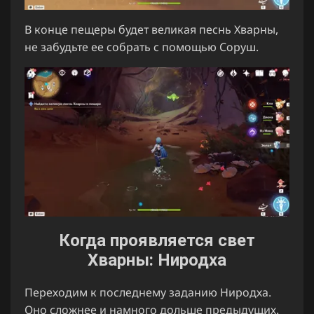
В конце пещеры будет великая песнь Хварны,
не забудьте ее собрать с помощью Соруш.
Когда проявляется свет
Хварны: Ниродха
Переходим к последнему заданию Ниродха.
Оно сложнее и намного дольше предыдущих.