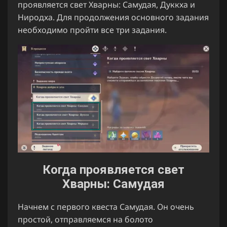
проявляется свет Хварны: Самудая, Дуккха и
Ниродха. Для продолжения основного задания
необходимо пройти все три задания.
Когда проявляется свет
Хварны: Самудая
Начнем с первого квеста Самудая. Он очень
простой, отправляемся на болото