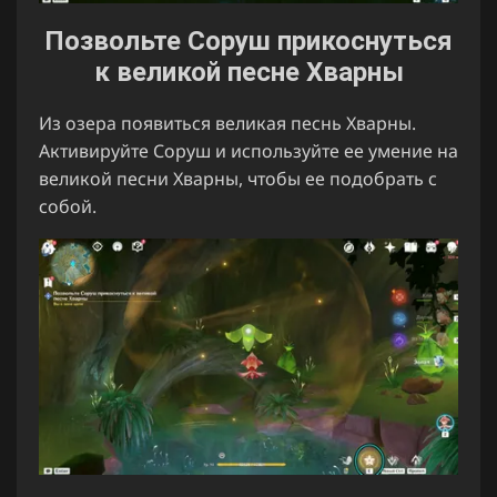
Позвольте Соруш прикоснуться
к великой песне Хварны
Из озера появиться великая песнь Хварны.
Активируйте Соруш и используйте ее умение на
великой песни Хварны, чтобы ее подобрать с
собой.