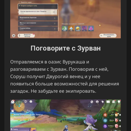
Поговорите с Зурван
Отправляемся в оазис Вурукаша и
разговариваем с Зурван. Поговорив с ней,
Соруш получит Двурогий венец и у нее
появиться больше возможностей для решения
загадок. Не забудьте ее экипировать.