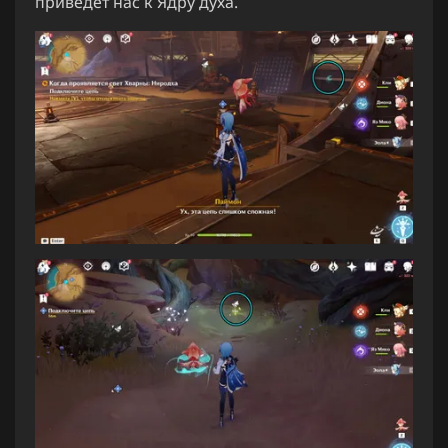
приведет нас к Ядру духа.