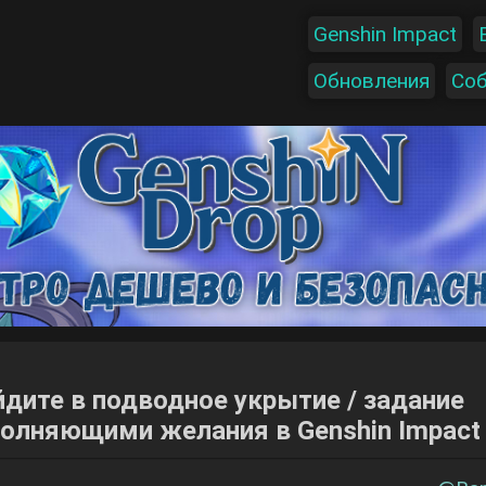
Genshin Impact
Обновления
Со