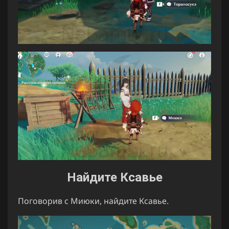
Найдите Ксавье
Поговорив с Миюки, найдите Ксавье.