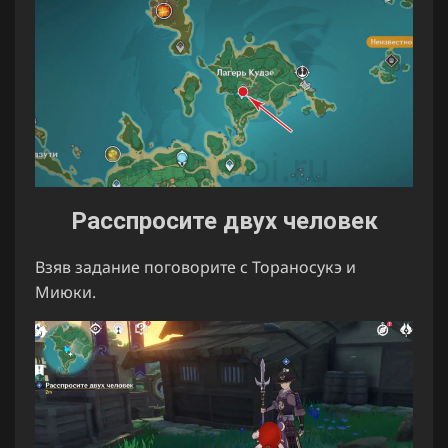
Расспросите двух человек
Взяв задание поговорите с Тораносукэ и
Миюки.