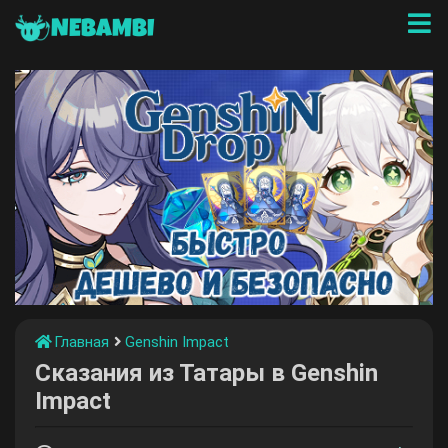
NEBAMBI
Главная
Genshin Impact
Сказания из Татары в Genshin
Impact