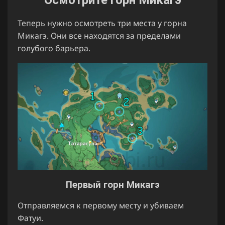
Осмотрите горн Микагэ
Теперь нужно осмотреть три места у горна
Микагэ. Они все находятся за пределами
голубого барьера.
Первый горн Микагэ
Отправляемся к первому месту и убиваем
Фатуи.