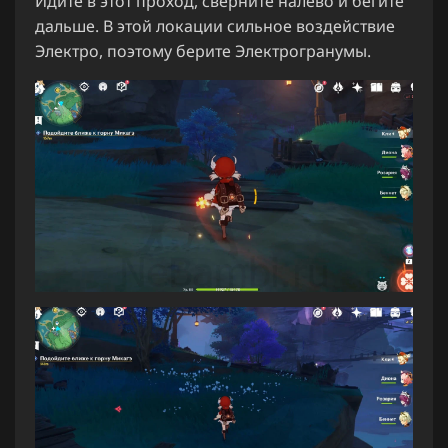
Идите в этот проход, сверните налево и бегите
дальше. В этой локации сильное воздействие
Электро, поэтому берите Электрогранумы.